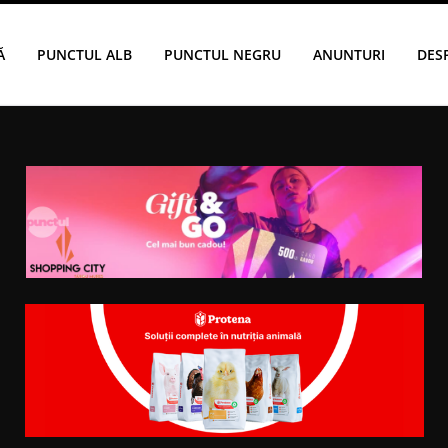
Ă
PUNCTUL ALB
PUNCTUL NEGRU
ANUNTURI
DES