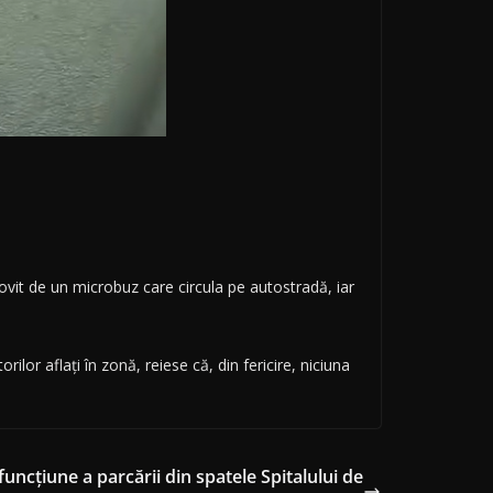
lovit de un microbuz care circula pe autostradă, iar
rilor aflați în zonă, reiese că, din fericire, niciuna
uncțiune a parcării din spatele Spitalului de