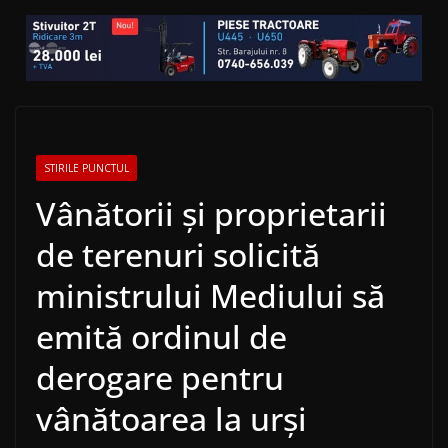
STIRILE PUNCTUL
Vânătorii şi proprietarii
de terenuri solicită
ministrului Mediului să
emită ordinul de
derogare pentru
vânătoarea la urşi