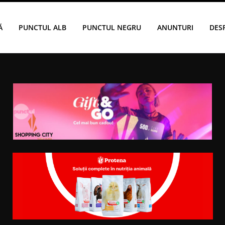
Ă
PUNCTUL ALB
PUNCTUL NEGRU
ANUNTURI
DES