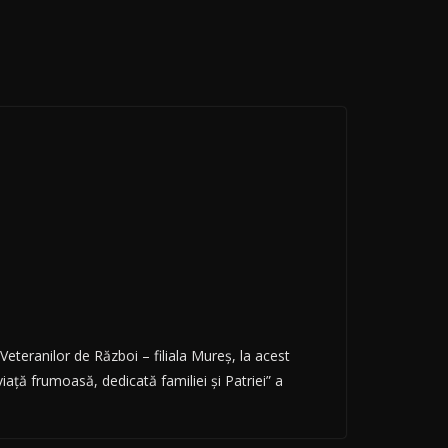
eteranilor de Război – filiala Mureş, la acest
ță frumoasă, dedicată familiei și Patriei” a