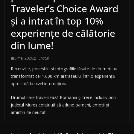
Traveler’s Choice Award
și a intrat în top 10%
experiențe de călătorie
din lume!
8 mai 2026
Punctul
Recenziile, poveștile și fotografiile lăsate de drumeți au
transformat cei 1.600 km ai traseului într-o experiență
apreciată la nivel internațional.
Drumul care traversează România și trece inclusiv prin
județul Mureș continuă să adune oameni, emoții și
amintiri de neuitat.