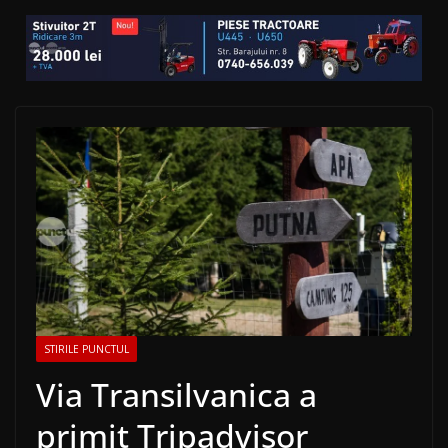
STIRILE PUNCTUL
Via Transilvanica a
primit Tripadvisor