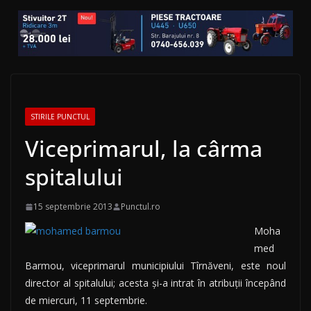
STIRILE PUNCTUL
Viceprimarul, la cârma
spitalului
15 septembrie 2013
Punctul.ro
Moha
med
Barmou, viceprimarul municipiului Tîrnăveni, este noul
director al spitalului; acesta și-a intrat în atribuții începând
de miercuri, 11 septembrie.