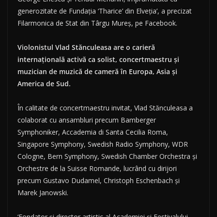
generozitate de Fundația ‘Tharice’ din Elveția’, a precizat
Filarmonica de Stat din Târgu Mureș, pe Facebook.
Violonistul Vlad Stănculeasa are o carieră
internațională activă ca solist, concertmaestru și
muzician de muzică de cameră în Europa, Asia și
America de Sud.
În calitate de concertmaestru invitat, Vlad Stănculeasa a
colaborat cu ansambluri precum Bamberger
Symphoniker, Accademia di Santa Cecilia Roma,
Singapore Symphony, Swedish Radio Symphony, WDR
Cologne, Bern Symphony, Swedish Chamber Orchestra și
Orchestre de la Suisse Romande, lucrând cu dirijori
precum Gustavo Dudamel, Christoph Eschenbach și
Marek Janowski.
‘Fondator și director artistic al Academiei și Festivalului