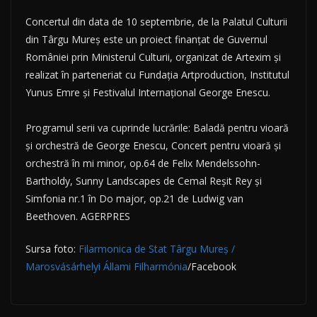
Concertul din data de 10 septembrie, de la Palatul Culturii
din Târgu Mureș este un proiect finanțat de Guvernul
României prin Ministerul Culturii, organizat de Artexim și
realizat în parteneriat cu Fundația Artproduction, Institutul
Yunus Emre și Festivalul Internațional George Enescu.
Programul serii va cuprinde lucrările: Baladă pentru vioară
și orchestră de George Enescu, Concert pentru vioară și
orchestră în mi minor, op.64 de Felix Mendelssohn-
Bartholdy, Sunny Landscapes de Cemal Reșit Rey și
Simfonia nr.1 în Do major, op.21 de Ludwig van
Beethoven. AGERPRES
Sursa foto:
Filarmonica de Stat Târgu Mureș /
Marosvásárhelyi Állami Filharmónia
/Facebook