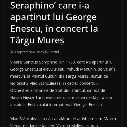
Seraphino’ care i-a
aparținut lui George
Enescu, în concert la
Târgu Mureș
9 septembrie 2025
Punctul
Vioara ‘Sanctus Seraphino’ din 1739, care i-a aparținut lui
George Enescu și elevului său, Yehudi Menuhin, se va afla,
miercuri, la Palatul Culturii din Târgu Mureș, alături de
violonistul Vlad Stănculeasa, în cadrul concertului
Orchestrei Simfonice de Stat din Istanbul, dirijată de
Hasan Niyazi Tura, eveniment care se va desfășura sub
auspiciile Festivalului Internațional ‘George Enescu’.
‘Vlad Stănculeasa a cântat alături de artiști precum Maxim
Vengerov, Janine Jansen, Viktoria Mullova și Ana