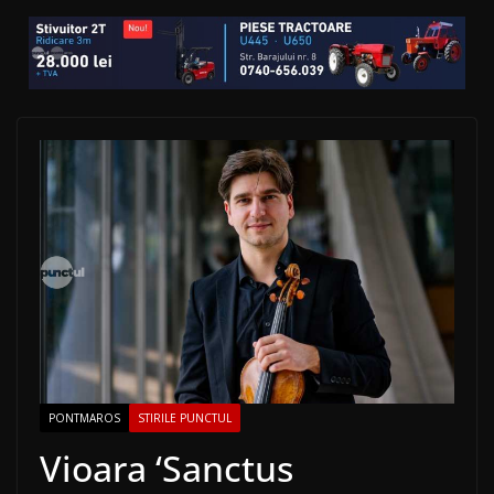
PONTMAROS
STIRILE PUNCTUL
Vioara ‘Sanctus