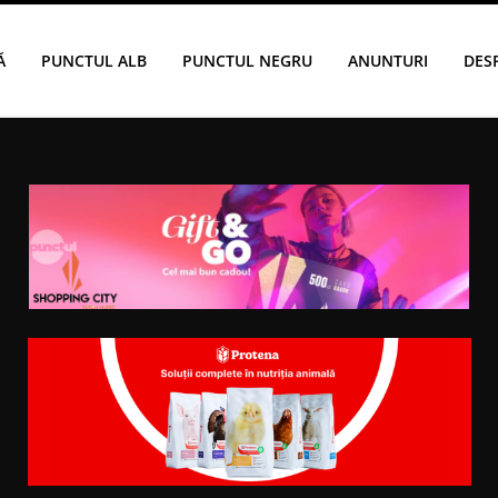
Ă
PUNCTUL ALB
PUNCTUL NEGRU
ANUNTURI
DES