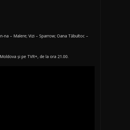
E-an-na – Malere; Vizi – Sparrow; Oana Tăbultoc –
 Moldova şi pe TVR+, de la ora 21.00.