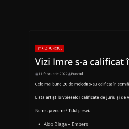
STIRILE PUNCTUL
Vizi Imre s-a califica
11 februarie 2022
Punctul
Cele mai bune 20 de melodii s-au calificat în semifin
Lista artiștilor/pieselor calificate de juriu și de
Nume, prenume/ Titlul piesei:
Aldo Blaga – Embers