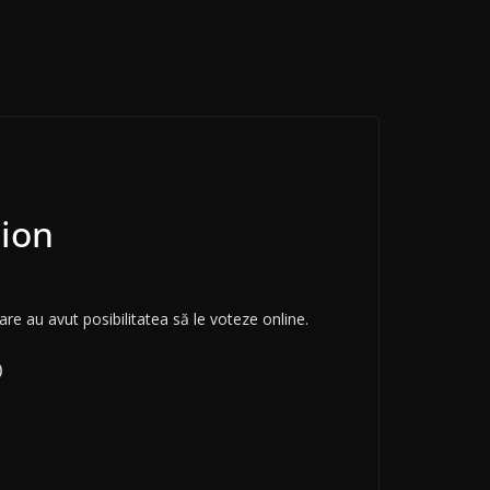
sion
care au avut posibilitatea să le voteze online.
)