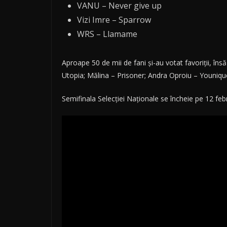
VANU – Never give up
Vizi Imre – Sparrow
WRS – Llamame
Aproape 50 de mii de fani și-au votat favoriții, îns
Utopia; Mălina – Prisoner; Andra Oproiu – Youniqu
Semifinala Selecției Naționale se încheie pe 12 fe