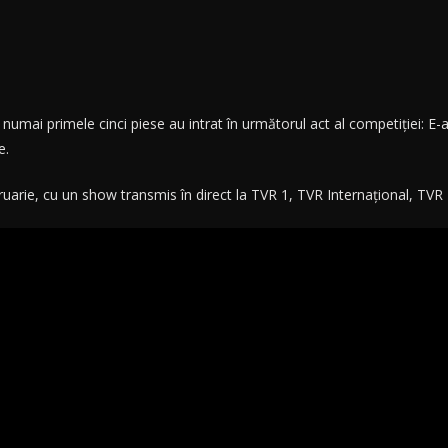
ă numai primele cinci piese au intrat în următorul act al competiției: 
e.
bruarie, cu un show transmis în direct la TVR 1, TVR Internaţional, TVR