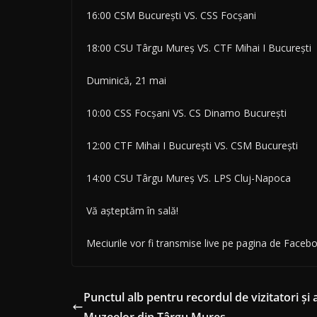
16:00 CSM București VS. CSS Focșani
18:00 CSU Târgu Mureș VS. CTF Mihai I București
Duminică, 21 mai
10:00 CSS Focșani VS. CS Dinamo București
12:00 CTF Mihai I București VS. CSM București
14:00 CSU Târgu Mureș VS. LPS Cluj-Napoca
Vă așteptăm în sală!
Meciurile vor fi transmise live pe pagina de Face
Punctul alb pentru recordul de vizitatori și 