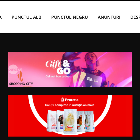
Ă
PUNCTUL ALB
PUNCTUL NEGRU
ANUNTURI
DES