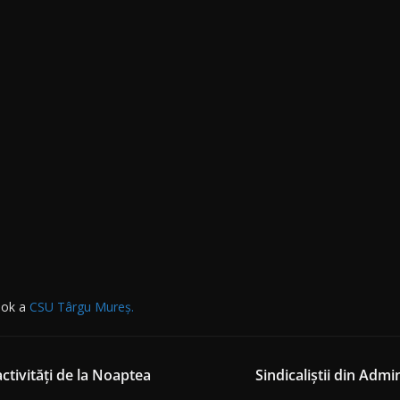
book a
CSU Târgu Mureș.
activități de la Noaptea
Sindicaliştii din Admi