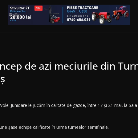
încep de azi meciurile din Tur
eș
Volei Junioare le jucăm în calitate de gazde, între 17 și 21 mai, la Sa
bune șase echipe calificate în urma turneelor semifinale.