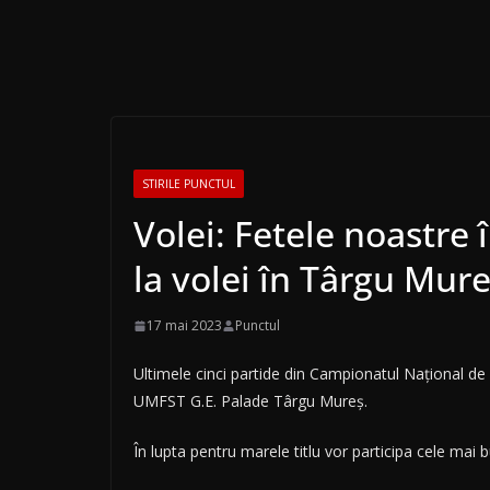
STIRILE PUNCTUL
Volei: Fetele noastre 
la volei în Târgu Mur
17 mai 2023
Punctul
Ultimele cinci partide din Campionatul Național de 
UMFST G.E. Palade Târgu Mureș.
În lupta pentru marele titlu vor participa cele mai 