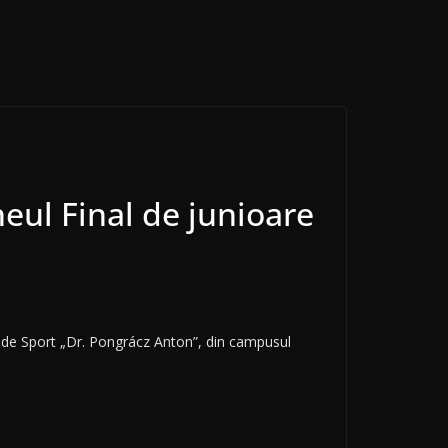
neul Final de junioare
la de Sport „Dr. Pongrácz Anton”, din campusul