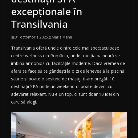
excepționale în
Transilvania
31 octombrie 2025
Maria Manu
Transilvania oferă unele dintre cele mai spectaculoase
centre wellness din România, unde tradiția balneară se
îmbină armonios cu facilitățile moderne. Dacă vremea de
afară te face să te gândești la o zi de leneveală la piscină,
saune și poate o sesiune de masaj, ți-am pregăti 10
destinații SPA unde un weekend-ul poate deveni cu
adevărat relaxant. Nu e un top, ci sunt doar 10 idei din
care să alegi.