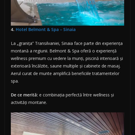
4.
Hotel Belmont & Spa – Sinaia
La „granița” Transilvaniei, Sinaia face parte din experiența
montană a regiunii. Belmont & Spa oferă o experiență
wellness premium cu vedere la munți, piscină interioară și
exterioară încălzite, saune multiple și cabinete de masaj.
Aerul curat de munte amplifică beneficiile tratamentelor
spa.
De ce merită:
e combinația perfectă între wellness și
activități montane.