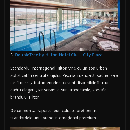
5.
DoubleTree by Hilton Hotel Cluj – City Plaza
Standardul internațional Hilton vine cu un spa urban
sofisticat în centrul Clujului. Piscina interioară, sauna, sala
de fitness și tratamentele spa sunt disponibile într-un
cadru elegant, iar serviciile sunt impecabile, specific
brandului Hilton.
De ce merită:
raportul bun calitate-preț pentru
standardele unui brand internațional premium.