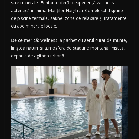
sale minerale, Fontana oferă o experiență wellness
autentică în inima Munților Harghita. Complexul dispune
de piscine termale, saune, zone de relaxare și tratamente
cu ape minerale locale.
De ce merită:
wellness la pachet cu aerul curat de munte,
liniștea naturii și atmosfera de stațiune montană liniștită,
departe de agitația urbană.