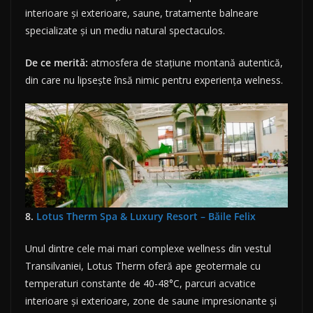
interioare și exterioare, saune, tratamente balneare
specializate și un mediu natural spectaculos.
De ce merită:
atmosfera de stațiune montană autentică,
din care nu lipsește însă nimic pentru experiența welness.
8.
Lotus Therm Spa & Luxury Resort – Băile Felix
Unul dintre cele mai mari complexe wellness din vestul
Transilvaniei, Lotus Therm oferă ape geotermale cu
temperaturi constante de 40-48°C, parcuri acvatice
interioare și exterioare, zone de saune impresionante și