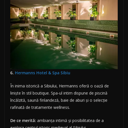
6.
Hermanns Hotel & Spa Sibiu
În inima istorică a Sibiului, Hermanns oferă o oază de
liniște în stil boutique. Spa-ul intim dispune de piscină
încălzită, saună finlandeză, baie de aburi și o selecție
rafinată de tratamente wellness.
De ce merită:
ambianța intimă și posibilitatea de a
explora centrul istoric medieval al Sibiului.