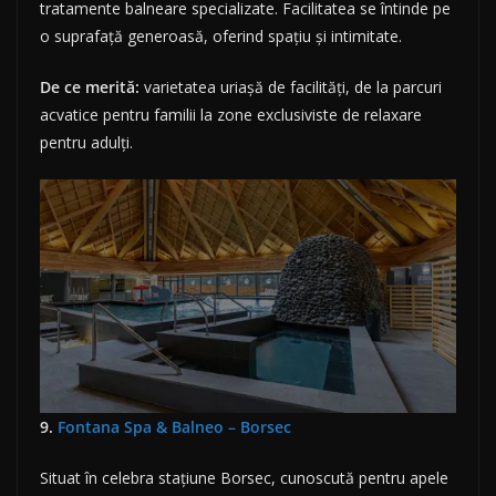
tratamente balneare specializate. Facilitatea se întinde pe
o suprafață generoasă, oferind spațiu și intimitate.
De ce merită:
varietatea uriașă de facilități, de la parcuri
acvatice pentru familii la zone exclusiviste de relaxare
pentru adulți.
9.
Fontana Spa & Balneo – Borsec
Situat în celebra stațiune Borsec, cunoscută pentru apele