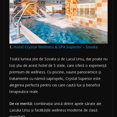
1.
Hotel Crystal Wellness & SPA Superior – Sovata
Toată lumea știe de Sovata și de Lacul Ursu, dar poate nu
toți știu de acest hotel de 5 stele, care oferă o experiență
premium de wellness. Cu piscine, saune panoramice și
tratamente cu nămol sapropelic, Crystal Superior este
alegerea perfectă pentru cei care caută lux și beneficii
terapeutice reale.
De ce merită:
combinația unică dintre apele sărate ale
Lacului Ursu și facilitățile wellness moderne de clasă
mondială.