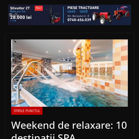
STIRILE PUNCTUL
Weekend de relaxare: 10
destinații SPA