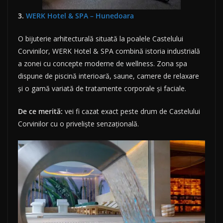
3.
WERK Hotel & SPA – Hunedoara
O bijuterie arhitecturală situată la poalele Castelului
Corvinilor, WERK Hotel & SPA combină istoria industrială
a zonei cu concepte moderne de wellness. Zona spa
dispune de piscină interioară, saune, camere de relaxare
și o gamă variată de tratamente corporale și faciale.
De ce merită:
vei fi cazat exact peste drum de Castelului
Corvinilor cu o priveliște senzațională.