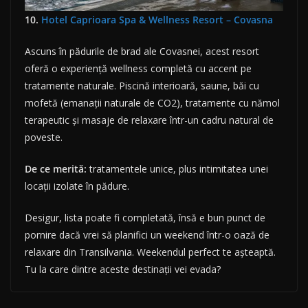
10.
Hotel Caprioara Spa & Wellness Resort – Covasna
Ascuns în pădurile de brad ale Covasnei, acest resort
oferă o experiență wellness completă cu accent pe
tratamente naturale. Piscină interioară, saune, băi cu
mofetă (emanații naturale de CO2), tratamente cu nămol
terapeutic și masaje de relaxare într-un cadru natural de
poveste.
De ce merită:
tratamentele unice, plus intimitatea unei
locații izolate în pădure.
Desigur, lista poate fi completată, însă e bun punct de
pornire dacă vrei să planifici un weekend într-o oază de
relaxare din Transilvania. Weekendul perfect te așteaptă.
Tu la care dintre aceste destinații vei evada?