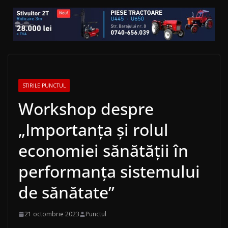
STIRILE PUNCTUL
Workshop despre
„Importanța și rolul
economiei sănătății în
performanța sistemului
de sănătate”
21 octombrie 2023
Punctul