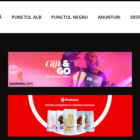
Ă
PUNCTUL ALB
PUNCTUL NEGRU
ANUNTURI
DES