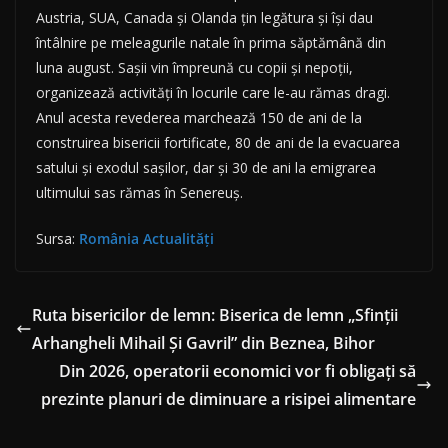
Austria, SUA, Canada şi Olanda țin legătura și își dau
întâlnire pe meleagurile natale în prima săptămână din
luna august. Sașii vin împreună cu copii și nepoții,
organizează activități în locurile care le-au rămas dragi.
Anul acesta revederea marchează 150 de ani de la
construirea bisericii fortificate, 80 de ani de la evacuarea
satului și exodul sașilor, dar și 30 de ani la emigrarea
ultimului sas rămas în Senereuș.
Sursa:
România Actualităţi
Ruta bisericilor de lemn: Biserica de lemn „Sfinții
Arhangheli Mihail Și Gavril” din Beznea, Bihor
Din 2026, operatorii economici vor fi obligați să
prezinte planuri de diminuare a risipei alimentare