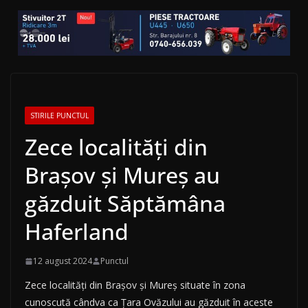
STIRILE PUNCTUL
Zece localități din
Brașov și Mureș au
găzduit Săptămâna
Haferland
12 august 2024
Punctul
Zece localități din Brașov și Mureș situate în zona
cunoscută cândva ca Țara Ovăzului au găzduit în aceste