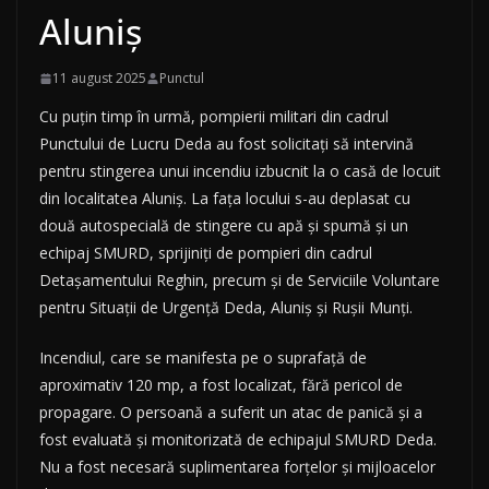
Aluniș
11 august 2025
Punctul
Cu puțin timp în urmă, pompierii militari din cadrul
Punctului de Lucru Deda au fost solicitați să intervină
pentru stingerea unui incendiu izbucnit la o casă de locuit
din localitatea Aluniș. La fața locului s-au deplasat cu
două autospecială de stingere cu apă și spumă și un
echipaj SMURD, sprijiniți de pompieri din cadrul
Detașamentului Reghin, precum și de Serviciile Voluntare
pentru Situații de Urgență Deda, Aluniș și Rușii Munți.
Incendiul, care se manifesta pe o suprafață de
aproximativ 120 mp, a fost localizat, fără pericol de
propagare. O persoană a suferit un atac de panică și a
fost evaluată și monitorizată de echipajul SMURD Deda.
Nu a fost necesară suplimentarea forțelor și mijloacelor