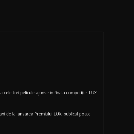
cele trei pelicule ajunse în finala competiției LUX:
ani de la lansarea Premiului LUX, publicul poate