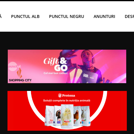
Ă
PUNCTUL ALB
PUNCTUL NEGRU
ANUNTURI
DES