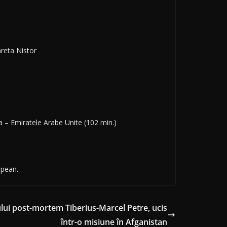
reta Nistor
ia – Emiratele Arabe Unite (102 min.)
opean.
lui post-mortem Tiberius-Marcel Petre, ucis
într-o misiune în Afganistan