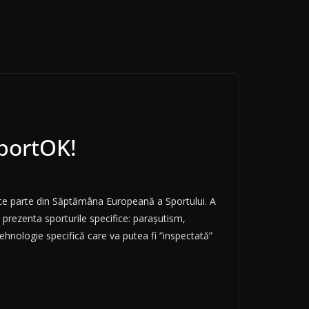
SportOK!
face parte din Săptămâna Europeană a Sportului. A
prezenta sporturile specifice: parașutism,
hnologie specifică care va putea fi ”inspectată”