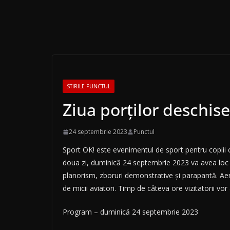
STIRILE PUNCTUL
Ziua porților deschis
24 septembrie 2023
Punctul
Sport OK! este evenimentul de sport pentru copiii 
doua zi, duminică 24 septembrie 2023 va avea loc Z
planorism, zboruri demonstrative și parapantă. Aer
de micii aviatori. Timp de câteva ore vizitatorii vo
Program – duminică 24 septembrie 2023