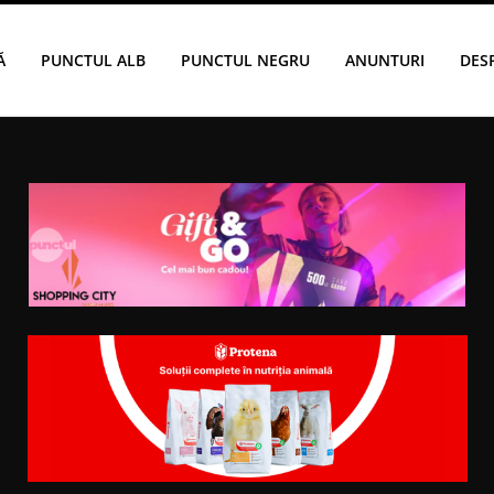
Ă
PUNCTUL ALB
PUNCTUL NEGRU
ANUNTURI
DES