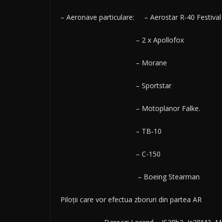
– Aeronave particulare: – Aerostar R-40 Festival
– 2 x Apollofox
– Morane
– Sportstar
– Motoplanor Falke.
– TB-10
– C-150
– Boeing Stearman
Piloții care vor efectua zboruri din partea AR