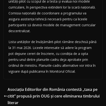
unități-pilot cu scopul de a testa și evalua noi modele
curriculare, în perspectiva extinderii lor la scară națională.
Comisia națională de coordonare a programului va
asigura asistența tehnică necesară pentru ca liceele
participante să devină modele de management curricular
descentralizat.
Lista unităților de învățământ-pilot rămâne deschisă până
la 31 mai 2026. Liceele interesate să adere la program
pot depune cereri de înscriere, cu condiția de a opta
pentru unul dintre planurile-cadru deja aprobate prin
ordinul de ministru. Planurile-cadru alternative vor intra în
vigoare după publicarea în Monitorul Oficial.
Asociația Editorilor din România contestă „taxa pe
citit” propusă prin OUG și cere eliminarea timbrului
literar