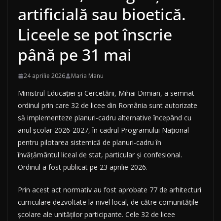
artificială sau bioetică.
Liceele se pot înscrie
până pe 31 mai
24 aprilie 2026
Maria Manu
Ministrul Educației și Cercetării, Mihai Dimian, a semnat
ordinul prin care 32 de licee din România sunt autorizate
să implementeze planuri-cadru alternative începând cu
anul școlar 2026-2027, în cadrul Programului Național
pentru pilotarea sistemică de planuri-cadru în
învățământul liceal de stat, particular și confesional.
Ordinul a fost publicat pe 23 aprilie 2026.
Prin acest act normativ au fost aprobate 77 de arhitecturi
curriculare dezvoltate la nivel local, de către comunitățile
școlare ale unităților participante. Cele 32 de licee