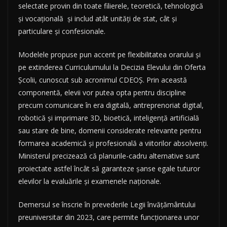
selectate provin din toate filierele, teoretică, tehnologică
și vocațională și includ atât unități de stat, cât și
particulare și confesionale.
Modelele propuse pun accent pe flexibilitatea orarului și
pe extinderea Curriculumului la Decizia Elevului din Oferta
Școlii, cunoscut sub acronimul CDEOȘ. Prin această
componentă, elevii vor putea opta pentru discipline
precum comunicare în era digitală, antreprenoriat digital,
robotică și imprimare 3D, bioetică, inteligență artificială
sau stare de bine, domenii considerate relevante pentru
formarea academică și profesională a viitorilor absolvenți.
Ministerul precizează că planurile-cadru alternative sunt
proiectate astfel încât să garanteze șanse egale tuturor
elevilor la evaluările și examenele naționale.
Demersul se înscrie în prevederile Legii învățământului
preuniversitar din 2023, care permite funcționarea unor