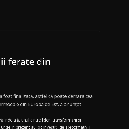
ii ferate din
 fost finalizată, astfel că poate demara cea
ntermodale din Europa de Est, a anunţat
îndoială, unul dintre liderii transformării şi
 unde în prezent au loc investiţii de aproximativ 1