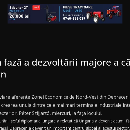
a fază a dezvoltării majore a că
en
roviare aferente Zonei Economice de Nord-Vest din Debrecen a
a crearea unuia dintre cele mai mari terminale industriale i
terior, Péter Szijjártó, miercuri, la faţa locului.
rii, şeful diplomaţiei ungare a relatat că Ungaria a devenit acum, fără 
oraşul Debrecen a devenit un important centru global al acestui sector,