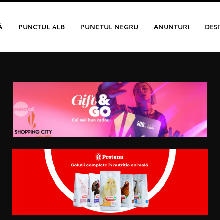
Ă
PUNCTUL ALB
PUNCTUL NEGRU
ANUNTURI
DES