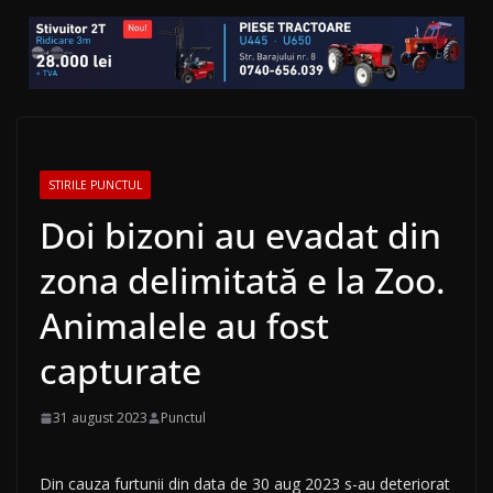
STIRILE PUNCTUL
Doi bizoni au evadat din
zona delimitată e la Zoo.
Animalele au fost
capturate
31 august 2023
Punctul
Din cauza furtunii din data de 30 aug 2023 s-au deteriorat