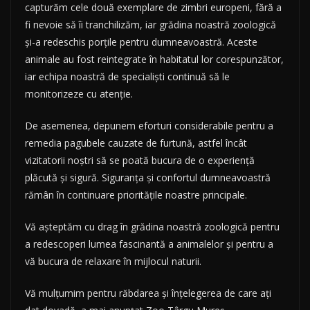
capturăm cele două exemplare de zimbri europeni, fără a
fi nevoie să îi tranchilizăm, iar grădina noastră zoologică
și-a redeschis porțile pentru dumneavoastră. Aceste
animale au fost reintegrate în habitatul lor corespunzător,
iar echipa noastră de specialiști continuă să le
monitorizeze cu atenție.
De asemenea, depunem eforturi considerabile pentru a
remedia pagubele cauzate de furtună, astfel încât
vizitatorii noștri să se poată bucura de o experiență
plăcută și sigură. Siguranța și confortul dumneavoastră
rămân în continuare prioritățile noastre principale.
Vă așteptăm cu drag în grădina noastră zoologică pentru
a redescoperi lumea fascinantă a animalelor și pentru a
vă bucura de relaxare în mijlocul naturii.
Vă mulțumim pentru răbdarea și înțelegerea de care ați