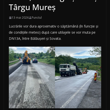
Târgu Mureș
13 mai 2026
Punctul
Lucrările vor dura aproximativ o săptămână (în funcție și
de condițiile meteo) după care utilajele se vor muta pe
DN13A, între Bălăușeri și Sovata.