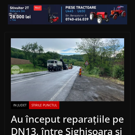
IN JUDET
STIRILE PUNCTUL
Au început reparațiile pe
DN13, între Sighișoara și