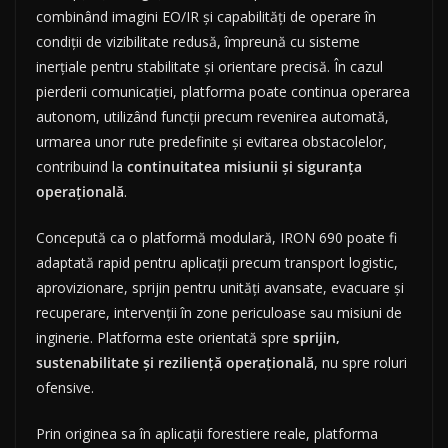
combinând imagini EO/IR și capabilități de operare în
condiții de vizibilitate redusă, împreună cu sisteme
inerțiale pentru stabilitate și orientare precisă. În cazul
pierderii comunicației, platforma poate continua operarea
autonom, utilizând funcții precum revenirea automată,
urmarea unor rute predefinite și evitarea obstacolelor,
contribuind la
continuitatea misiunii și siguranța
operațională
.
Concepută ca o platformă modulară, IRON 690 poate fi
adaptată rapid pentru aplicații precum transport logistic,
aprovizionare, sprijin pentru unități avansate, evacuare și
recuperare, intervenții în zone periculoase sau misiuni de
inginerie. Platforma este orientată spre
sprijin,
sustenabilitate și reziliență operațională
, nu spre roluri
ofensive.
Prin originea sa în aplicații forestiere reale, platforma