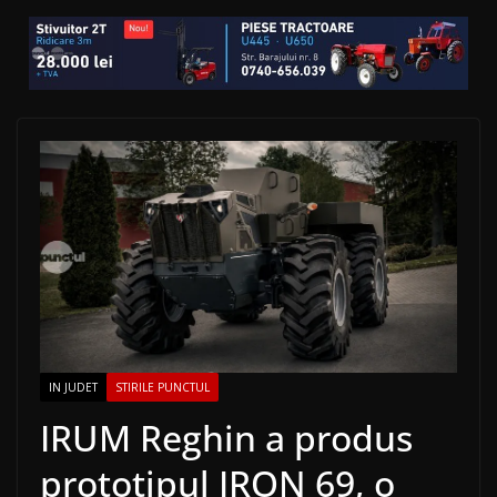
IN JUDET
STIRILE PUNCTUL
IRUM Reghin a produs
prototipul IRON 69, o