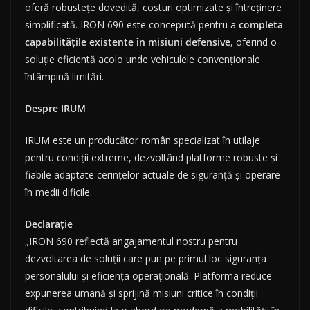
oferă robustețe dovedită, costuri optimizate și întreținere
simplificată. IRON 690 este concepută pentru a
completa
capabilitățile existente în misiuni defensive
, oferind o
soluție eficientă acolo unde vehiculele convenționale
întâmpină limitări.
Despre IRUM
IRUM este un producător român specializat în utilaje
pentru condiții extreme, dezvoltând platforme robuste și
fiabile adaptate cerințelor actuale de siguranță și operare
în medii dificile.
Declarație
„IRON 690 reflectă angajamentul nostru pentru
dezvoltarea de soluții care pun pe primul loc siguranța
personalului și eficiența operațională. Platforma reduce
expunerea umană și sprijină misiuni critice în condiții