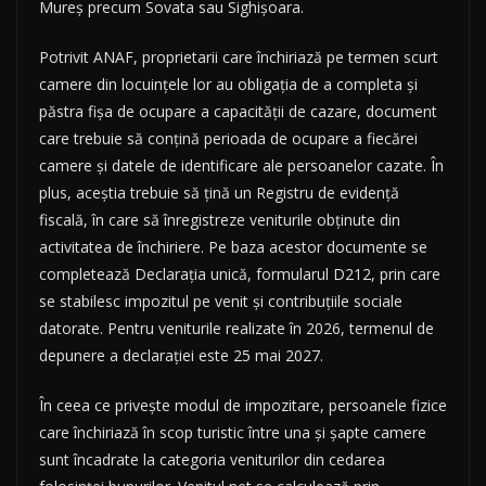
Mureș precum Sovata sau Sighișoara.
Potrivit ANAF, proprietarii care închiriază pe termen scurt
camere din locuințele lor au obligația de a completa și
păstra fișa de ocupare a capacității de cazare, document
care trebuie să conțină perioada de ocupare a fiecărei
camere și datele de identificare ale persoanelor cazate. În
plus, aceștia trebuie să țină un Registru de evidență
fiscală, în care să înregistreze veniturile obținute din
activitatea de închiriere. Pe baza acestor documente se
completează Declarația unică, formularul D212, prin care
se stabilesc impozitul pe venit și contribuțiile sociale
datorate. Pentru veniturile realizate în 2026, termenul de
depunere a declarației este 25 mai 2027.
În ceea ce privește modul de impozitare, persoanele fizice
care închiriază în scop turistic între una și șapte camere
sunt încadrate la categoria veniturilor din cedarea