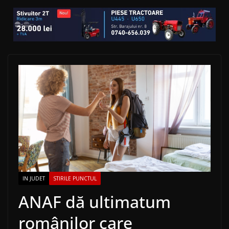
IN JUDET
STIRILE PUNCTUL
ANAF dă ultimatum
românilor care