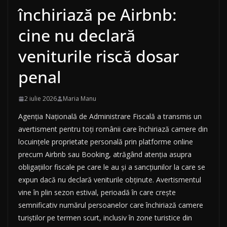
închiriază pe Airbnb:
cine nu declară
veniturile riscă dosar
penal
2 iulie 2026
Maria Manu
Agenția Națională de Administrare Fiscală a transmis un
avertisment pentru toți românii care închiriază camere din
locuințele proprietate personală prin platforme online
precum Airbnb sau Booking, atrăgând atenția asupra
obligațiilor fiscale pe care le au și a sancțiunilor la care se
expun dacă nu declară veniturile obținute. Avertismentul
vine în plin sezon estival, perioadă în care crește
semnificativ numărul persoanelor care închiriază camere
turiștilor pe termen scurt, inclusiv în zone turistice din