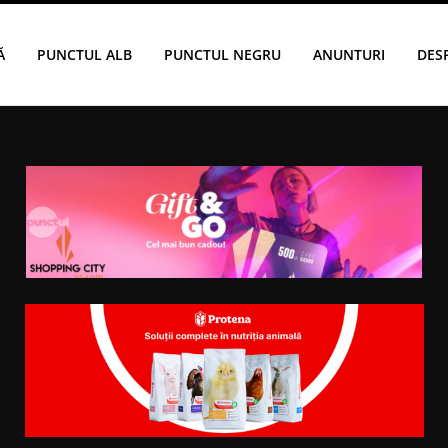
Ă
PUNCTUL ALB
PUNCTUL NEGRU
ANUNTURI
DES