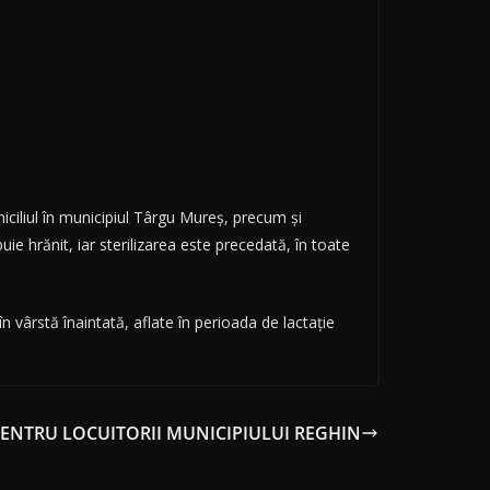
miciliul în municipiul Târgu Mureș, precum și
uie hrănit, iar sterilizarea este precedată, în toate
n vârstă înaintată, aflate în perioada de lactație
ENTRU LOCUITORII MUNICIPIULUI REGHIN