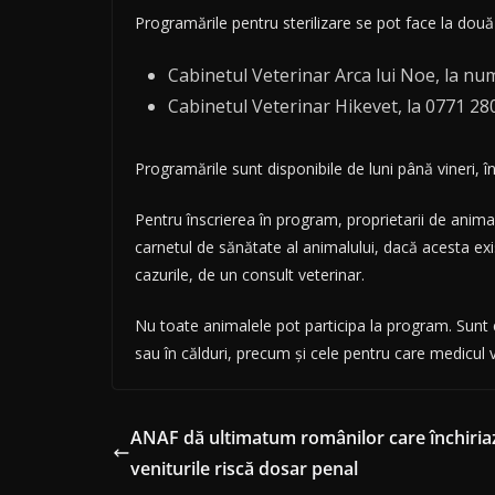
Programările pentru sterilizare se pot face la dou
Cabinetul Veterinar Arca lui Noe, la nu
Cabinetul Veterinar Hikevet, la 0771 28
Programările sunt disponibile de luni până vineri, în
Pentru înscrierea în program, proprietarii de animal
carnetul de sănătate al animalului, dacă acesta exist
cazurile, de un consult veterinar.
Nu toate animalele pot participa la program. Sunt ex
sau în călduri, precum și cele pentru care medicul
ANAF dă ultimatum românilor care închiriaz
veniturile riscă dosar penal