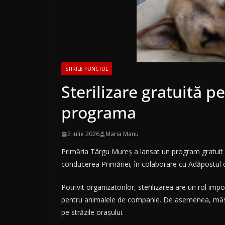
STIRILE PUNCTUL
Sterilizare gratuită p
programa
2 iulie 2026
Maria Manu
Primăria Târgu Mureș a lansat un program gratuit de 
conducerea Primăriei, în colaborare cu Adăpostul d
Potrivit organizatorilor, sterilizarea are un rol im
pentru animalele de companie. De asemenea, măsu
pe străzile orașului.