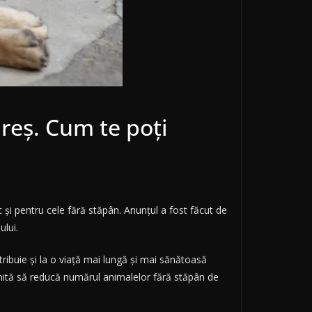
ureș. Cum te poți
t și pentru cele fără stăpân. Anunțul a fost făcut de
ului.
ntribuie și la o viață mai lungă și mai sănătoasă
ită să reducă numărul animalelor fără stăpân de