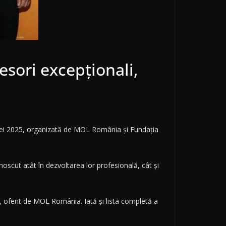
esori excepționali,
diției 2025, organizată de MOL România și Fundația
noscut atât în dezvoltarea lor profesională, cât și
ei, oferit de MOL România. Iată și lista completă a