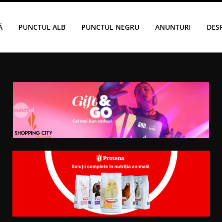
Ă
PUNCTUL ALB
PUNCTUL NEGRU
ANUNTURI
DES