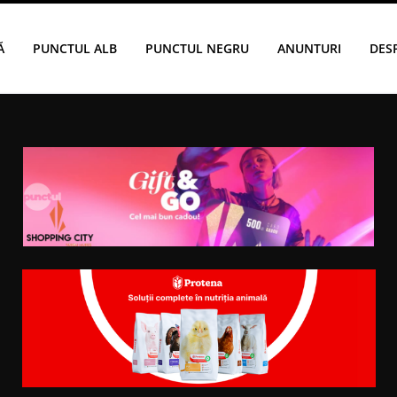
Ă
PUNCTUL ALB
PUNCTUL NEGRU
ANUNTURI
DES