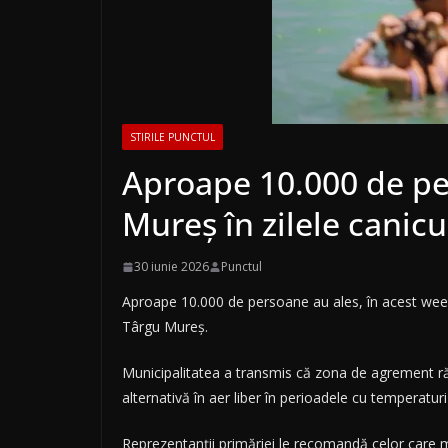
STIRILE PUNCTUL
Aproape 10.000 de p
Mureș în zilele canicu
30 iunie 2026
Punctul
Aproape 10.000 de persoane au ales, în acest weeke
Târgu Mureș.
Municipalitatea a transmis că zona de agrement răm
alternativă în aer liber în perioadele cu temperaturi 
Reprezentanții primăriei le recomandă celor care m