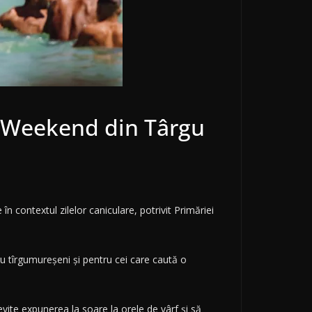
 Weekend din Târgu
contextul zilelor caniculare, potrivit Primăriei
u tîrgumureșeni și pentru cei care caută o
ite expunerea la soare la orele de vârf și să