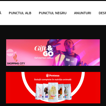
Ă
PUNCTUL ALB
PUNCTUL NEGRU
ANUNTURI
DES