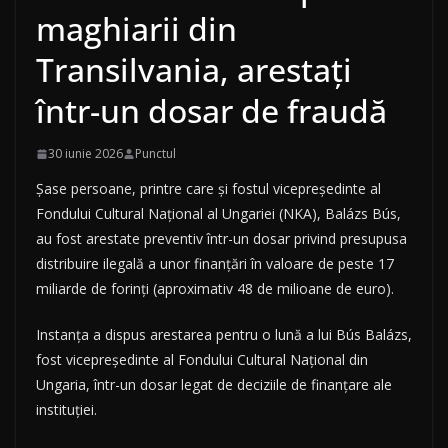
maghiarii din
Transilvania, arestați
într-un dosar de fraudă
30 iunie 2026
Punctul
Șase persoane, printre care și fostul vicepreședinte al
Fondului Cultural Național al Ungariei (NKA), Balázs Bús,
au fost arestate preventiv într-un dosar privind presupusa
distribuire ilegală a unor finanțări în valoare de peste 17
miliarde de forinți (aproximativ 48 de milioane de euro).
Instanța a dispus arestarea pentru o lună a lui Bús Balázs,
fost vicepreședinte al Fondului Cultural Național din
Ungaria, într-un dosar legat de deciziile de finanțare ale
instituției.