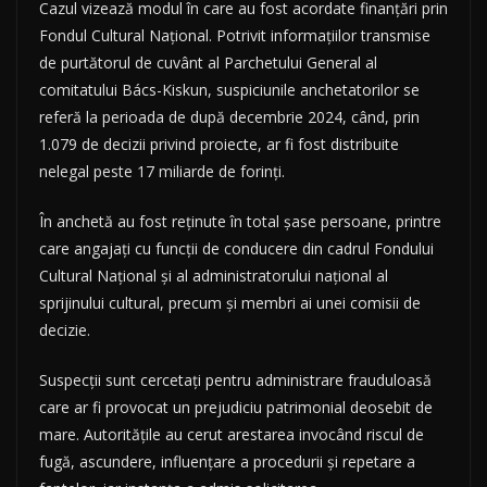
Cazul vizează modul în care au fost acordate finanțări prin
Fondul Cultural Național. Potrivit informațiilor transmise
de purtătorul de cuvânt al Parchetului General al
comitatului Bács-Kiskun, suspiciunile anchetatorilor se
referă la perioada de după decembrie 2024, când, prin
1.079 de decizii privind proiecte, ar fi fost distribuite
nelegal peste 17 miliarde de forinți.
În anchetă au fost reținute în total șase persoane, printre
care angajați cu funcții de conducere din cadrul Fondului
Cultural Național și al administratorului național al
sprijinului cultural, precum și membri ai unei comisii de
decizie.
Suspecții sunt cercetați pentru administrare frauduloasă
care ar fi provocat un prejudiciu patrimonial deosebit de
mare. Autoritățile au cerut arestarea invocând riscul de
fugă, ascundere, influențare a procedurii și repetare a