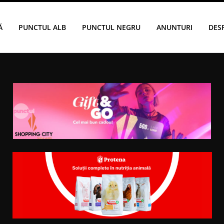
Ă
PUNCTUL ALB
PUNCTUL NEGRU
ANUNTURI
DES