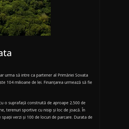
ata
 ar urma să intre ca partener al Primăriei Sovata
ste 104 milioane de lei. Finanțarea urmează să fie
 cu o suprafață construită de aproape 2.500 de
, terenuri sportive cu nisip și loc de joacă. În
e spații verzi și 100 de locuri de parcare. Durata de