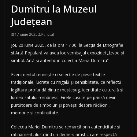
Dumitru la Muzeul
Județean
17 iunie 2025
Punctul
Joi, 20 iunie 2025, de la ora 17:00, la Secția de Etnografie
și Artă Populară va avea loc vernisajul expoziției „Izvod și
simbol. Artă și autentic în colecția Maria Dumitru”.
Evenimentul reunește o selecție de piese textile
tradiționale, lucrate cu migală și sensibilitate, ce reflectă
legătura profundă dintre meșteșug, identitate culturală și
lumea satului românesc. Firele cusute pe pânză devin
purtătoare de simboluri și povești despre rădăcini,
memorie și continuitate.
Colecția Mariei Dumitru se remarcă prin autenticitate și
rafinament, ilustrând un demers artistic care respectă