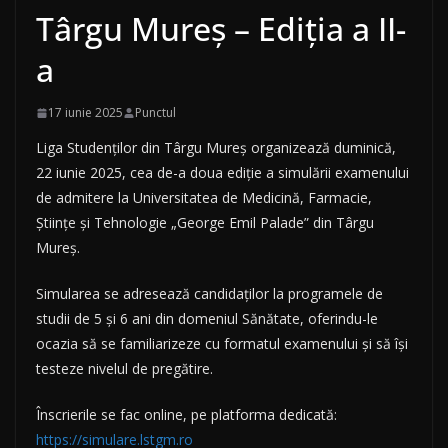
Târgu Mureș – Ediția a II-
a
17 iunie 2025
Punctul
Liga Studenților din Târgu Mureș organizează duminică,
22 iunie 2025, cea de-a doua ediție a simulării examenului
de admitere la Universitatea de Medicină, Farmacie,
Științe și Tehnologie „George Emil Palade” din Târgu
Mureș.
Simularea se adresează candidaților la programele de
studii de 5 și 6 ani din domeniul Sănătate, oferindu-le
ocazia să se familiarizeze cu formatul examenului și să își
testeze nivelul de pregătire.
Înscrierile se fac online, pe platforma dedicată:
https://simulare.lstgm.ro