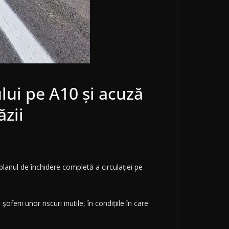
lui pe A10 și acuză
zii
planul de închidere completă a circulației pe
erii unor riscuri inutile, în condițiile în care