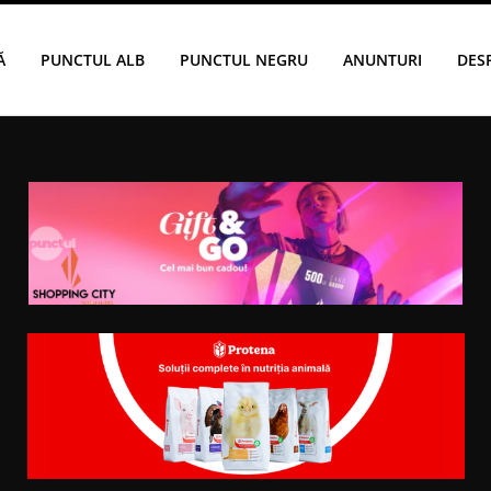
Ă
PUNCTUL ALB
PUNCTUL NEGRU
ANUNTURI
DES