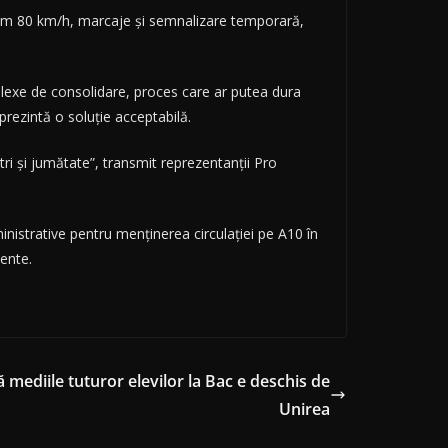
ximum 80 km/h, marcaje și semnalizare temporară,
plexe de consolidare, proces care ar putea dura
prezintă o soluție acceptabilă.
etri și jumătate”, transmit reprezentanții Pro
inistrative pentru menținerea circulației pe A10 în
dente.
 mediile tuturor elevilor la Bac e deschis de
Unirea