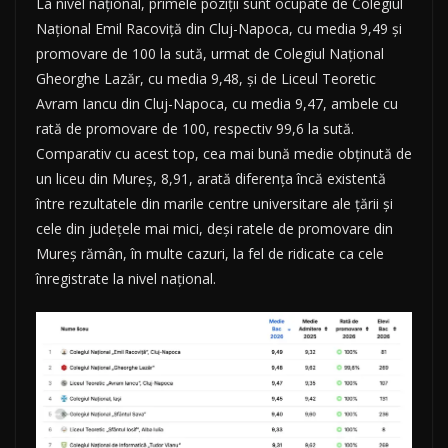
La nivel național, primele poziții sunt ocupate de Colegiul
Național Emil Racoviță din Cluj-Napoca, cu media 9,49 și
promovare de 100 la sută, urmat de Colegiul Național
Gheorghe Lazăr, cu media 9,48, și de Liceul Teoretic
Avram Iancu din Cluj-Napoca, cu media 9,47, ambele cu
rată de promovare de 100, respectiv 99,6 la sută.
Comparativ cu acest top, cea mai bună medie obținută de
un liceu din Mureș, 8,91, arată diferența încă existentă
între rezultatele din marile centre universitare ale țării și
cele din județele mai mici, deși ratele de promovare din
Mureș rămân, în multe cazuri, la fel de ridicate ca cele
înregistrate la nivel național.