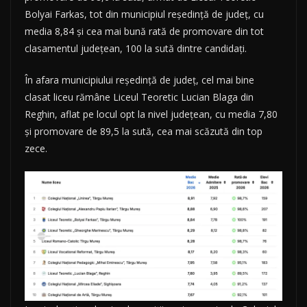
Bolyai Farkas, tot din municipiul reședință de județ, cu
media 8,84 și cea mai bună rată de promovare din tot
clasamentul județean, 100 la sută dintre candidați.
În afara municipiului reședință de județ, cel mai bine
clasat liceu rămâne Liceul Teoretic Lucian Blaga din
Reghin, aflat pe locul opt la nivel județean, cu media 7,80
și promovare de 89,5 la sută, cea mai scăzută din top
zece.