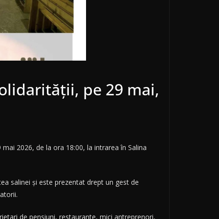
lidarității, pe 29 mai,
9 mai 2026, de la ora 18:00, la intrarea în Salina
ea salinei și este prezentat drept un gest de
atorii.
prietari de pensiuni, restaurante, mici antreprenori,