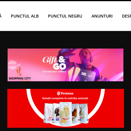
Ă
PUNCTUL ALB
PUNCTUL NEGRU
ANUNTURI
DES