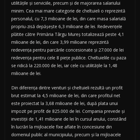
utilitățile și serviciile, precum și de majorarea salariului
minim. Cea mai mare categorie de cheltuieli o reprezintă
personalul, cu 7,3 milioane de lei, din care masa salarială
propriu-zisă depășește 6,3 milioane de lei. Redevențele
plătite către Primăria Târgu Mureș totalizează peste 4,1
milioane de lei, din care 3,99 milioane reprezintă
redevența pentru parcările concesionate și 27.000 de lei
redevența pentru cele 8 piețe publice. Cheltuielile cu paza
se ridică la 220.000 de lei, iar cele cu utilitățile la 1,48
milioane de lei.
Din diferența dintre venituri și cheltuieli rezultă un profit
brut estimat la 4,5 milioane de lei, din care profitul net
este proiectat la 3,68 milioane de lei, după plata unui
impozit pe profit de 825.000 de lei. Compania prevede și
investiții de 1,41 milioane de lei în cursul anului, constând
în lucrări la mijloacele fixe aflate în concesiune din
domeniul public al municipiului, precum și la mijloacele