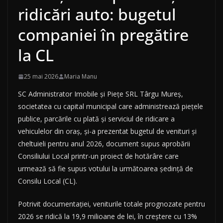
ridicări auto: bugetul
companiei în pregătire
la CL
25 mai 2026
Maria Manu
SC Administrator Imobile și Piețe SRL Târgu Mureș,
societatea cu capital municipal care administrează piețele
publice, parcările cu plată și serviciul de ridicare a
vehiculelor din oraș, și-a prezentat bugetul de venituri și
cheltuieli pentru anul 2026, document supus aprobării
Consiliului Local printr-un proiect de hotărâre care
urmează să fie supus votului la următoarea ședință de
Consilu Local (CL).
Potrivit documentației, veniturile totale prognozate pentru
2026 se ridică la 19,9 milioane de lei, în creștere cu 13%