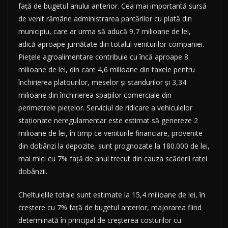
față de bugetul anului anterior. Cea mai importantă sursă
de venit rămâne administrarea parcărilor cu plată din
municipiu, care ar urma să aducă 9,7 milioane de lei,
adică aproape jumătate din totalul veniturilor companiei.
Piețele agroalimentare contribuie cu încă aproape 8
milioane de lei, din care 4,6 milioane din taxele pentru
închirierea platourilor, meselor și standurilor și 3,34
milioane din închirierea spațiilor comerciale din
perimetrele piețelor. Serviciul de ridicare a vehiculelor
staționate neregulamentar este estimat să genereze 2
milioane de lei, în timp ce veniturile financiare, provenite
din dobânzi la depozite, sunt prognozate la 180.000 de lei,
mai mici cu 7% față de anul trecut din cauza scăderii ratei
dobânzii.
Cheltuielile totale sunt estimate la 15,4 milioane de lei, în
creștere cu 7% față de bugetul anterior, majorarea fiind
determinată în principal de creșterea costurilor cu