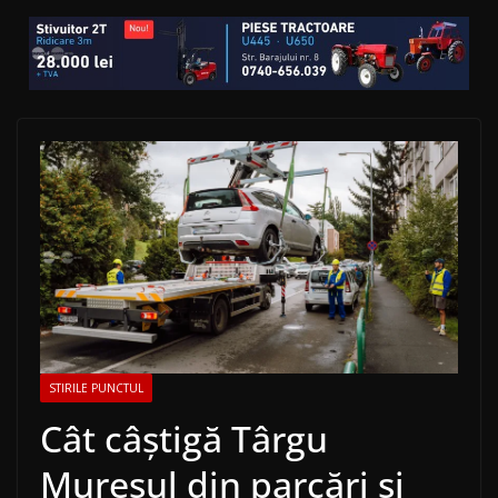
STIRILE PUNCTUL
Cât câștigă Târgu
Mureșul din parcări și