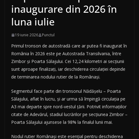
inaugurare din 2026 în
luna iulie
19 iunie 2026
Punctul
Primul tronson de autostradă care ar putea fi inaugurat în
România în 2026 este pe Autostrada Transilvania, între
Zimbor și Poarta Sălajului. Cei 12,24 kilometri ai secțiunii
sunt aproape finalizați, iar deschiderea circulației depinde
de terminarea nodului rutier de la Românași.
Segmentul face parte din tronsonul Nădășelu – Poarta
Sălajului, aflat în lucru, și ar urma să împingă circulația pe
A3 mai departe spre nord-vestul țării. Potrivit informațiilor
citate de Adevărul, stadiul lucrărilor pe secțiunea Zimbor –
Poarta Sălajului ajunsese la 98% la finalul lunii mai.
Nodul rutier Românași este esențial pentru deschiderea