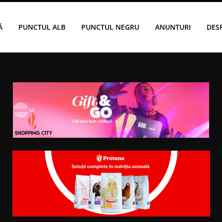
Ă
PUNCTUL ALB
PUNCTUL NEGRU
ANUNTURI
DES