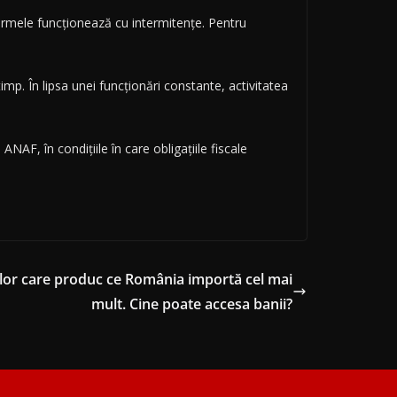
ormele funcționează cu intermitențe. Pentru
timp. În lipsa unei funcționări constante, activitatea
ANAF, în condițiile în care obligațiile fiscale
elor care produc ce România importă cel mai
mult. Cine poate accesa banii?