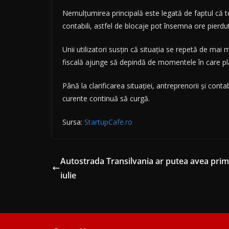
Nemulțumirea principală este legată de faptul că 
contabili, astfel de blocaje pot însemna ore pierd
Unii utilizatori susțin că situația se repetă de mai 
fiscală ajunge să depindă de momentele în care pl
Până la clarificarea situației, antreprenorii și conta
curente continuă să curgă.
Sursa:
StartupCafe.ro
Autostrada Transilvania ar putea avea prim
iulie