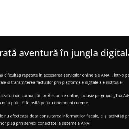
ată aventură în jungla digital
lamă dificultăți repetate în accesarea serviciilor online ale ANAF, într-o
le și transmiterea facturilor prin platformele digitale ale instituției.
lizatori din comunități profesionale online, inclusiv pe grupul „Tax Adv
 nu a putut fi folosită pentru operațiuni curente.
ățile nu afectează doar consultarea informațiilor fiscale, ci și activită
 unor plăți prin servicii conectate la sistemele ANAF.