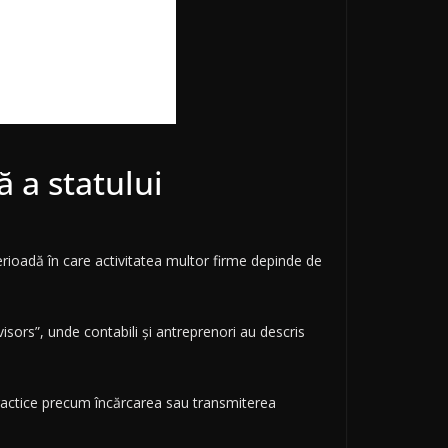
ă a statului
 perioadă în care activitatea multor firme depinde de
isors”, unde contabili și antreprenori au descris
ți practice precum încărcarea sau transmiterea