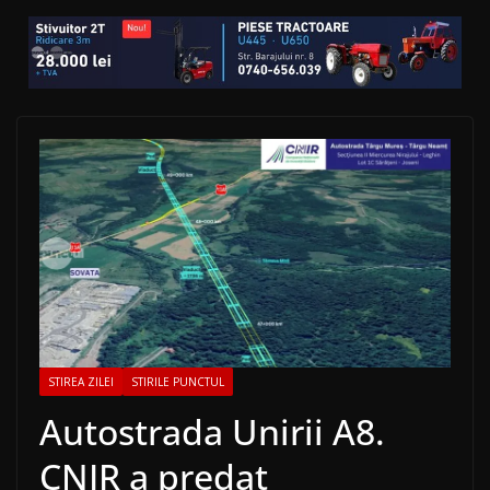
STIREA ZILEI
STIRILE PUNCTUL
Autostrada Unirii A8.
CNIR a predat