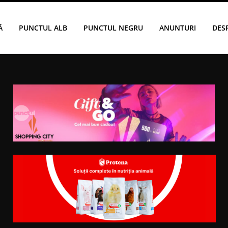
Ă
PUNCTUL ALB
PUNCTUL NEGRU
ANUNTURI
DES