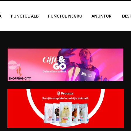
Ă
PUNCTUL ALB
PUNCTUL NEGRU
ANUNTURI
DES