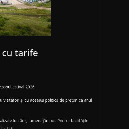
 cu tarife
sezonul estival 2026.
vizitatori și cu aceeași politică de prețuri ca anul
zate lucrări și amenajări noi. Printre facilitățile
 salini.