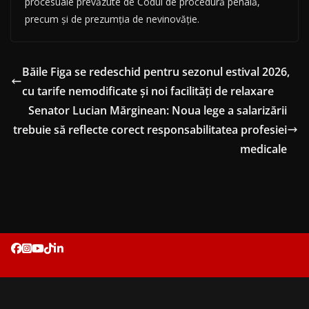
procesuale prevăzute de Codul de procedură penală,
precum și de prezumția de nevinovăție.
Băile Figa se redeschid pentru sezonul estival 2026,
cu tarife nemodificate și noi facilități de relaxare
Senator Lucian Mărginean: Noua lege a salarizării
trebuie să reflecte corect responsabilitatea profesiei
medicale