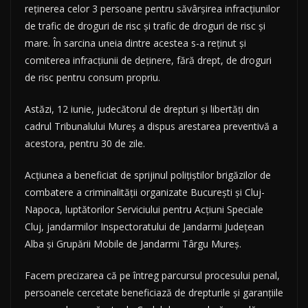
reținerea celor 3 persoane pentru săvârșirea infracțiunilor
de trafic de droguri de risc și trafic de droguri de risc și
mare. În sarcina uneia dintre acestea s-a reținut și
comiterea infracțiunii de deținere, fără drept, de droguri
de risc pentru consum propriu.
Astăzi, 12 iunie, judecătorul de drepturi și libertăți din
cadrul Tribunalului Mureș a dispus arestarea preventivă a
acestora, pentru 30 de zile.
Acțiunea a beneficiat de sprijinul polițiștilor brigăzilor de
combatere a criminalității organizate București și Cluj-
Napoca, luptătorilor Serviciului pentru Acțiuni Speciale
Cluj, jandarmilor Inspectoratului de Jandarmi Județean
Alba și Grupării Mobile de Jandarmi Târgu Mureș.
Facem precizarea că pe întreg parcursul procesului penal,
persoanele cercetate beneficiază de drepturile și garanțiile