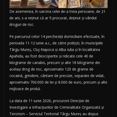
De asemenea, în sarcina celei de-a treia persoane, de 21
de ani, s-a reținut că ar fi procurat, deținut și vândut
droguri de risc.
Pe parcursul celor 14 percheziții domiciliare efectuate, în
perioada 11-12 iunie a.c., de către polițiști, în municipiile
Târgu Mureș, Cluj-Napoca și Alba Iulia și în localitatea
Apahida, au fost descoperite și ridicate cele 40 de
kilograme de canabis, precum și alte 18 kilograme din
același drog de risc, aproximativ 120 de grame de
cocaină, grindere, cântare de precizie, separate de vidat,
aproximativ 700.000 de lei și 8.000 de euro, precum și alte
mijloace de probă.
La data de 11 iunie 2026, procurorii Direcției de
Investigare a Infracțiunilor de Criminalitate Organizată și
Terorism – Serviciul Teritorial Târgu Mureș au dispus