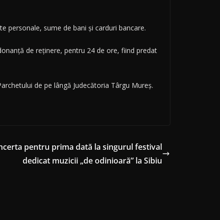
cte personale, sume de bani și carduri bancare.
rdonanță de reținere, pentru 24 de ore, fiind predat
archetului de pe lângă Judecătoria Târgu Mureș.
erta pentru prima dată la singurul festival
dedicat muzicii „de odinioară” la Sibiu