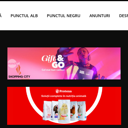
Ă
PUNCTUL ALB
PUNCTUL NEGRU
ANUNTURI
DES