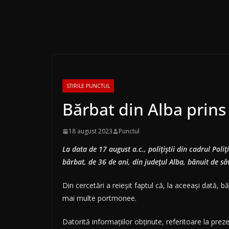
STIRILE PUNCTUL
Bărbat din Alba prins 
18 august 2023
Punctul
La data de 17 august a.c., polițiștii din cadrul Poli
bărbat, de 36 de ani, din județul Alba, bănuit de să
Din cercetări a reieșit faptul că, la aceeași dată, bă
mai multe portmonee.
Datorită informațiilor obținute, referitoare la prezen