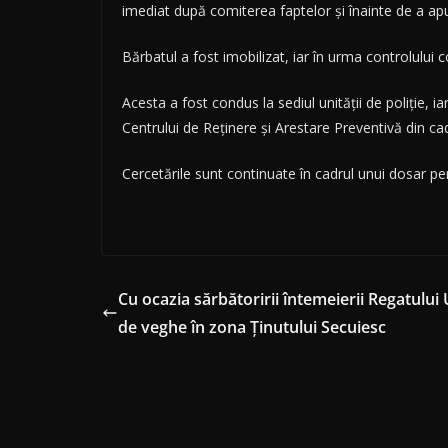
imediat după comiterea faptelor și înainte de a a
Bărbatul a fost imobilizat, iar în urma controlului
Acesta a fost condus la sediul unității de poliție, 
Centrului de Reținere și Arestare Preventivă din cadr
Cercetările sunt continuate în cadrul unui dosar pen
Cu ocazia sărbătoririi întemeierii Regatului 
de veghe în zona Ținutului Secuiesc