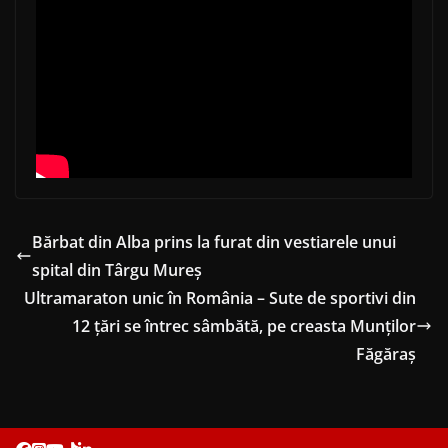
Bărbat din Alba prins la furat din vestiarele unui
spital din Târgu Mureș
Ultramaraton unic în România – Sute de sportivi din
12 ţări se întrec sâmbătă, pe creasta Munţilor
Făgăraş