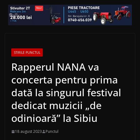
STIRILE PUNCTUL
Rapperul NANA va
concerta pentru prima
dată la singurul festival
dedicat muzicii „de
odinioară” la Sibiu
18 august 2023
Punctul