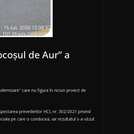
ocoșul de Aur” a
dernizare” care nu figura în niciun proiect de
espectarea prevederilor HCL nr. 302/2021 privind
ciala pe care o conducea, iar rezultatul s-a văzut