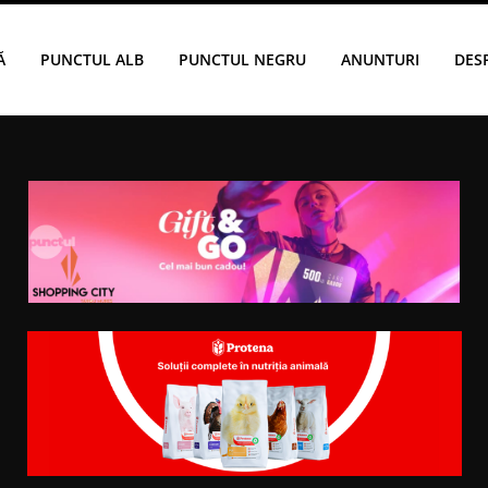
Ă
PUNCTUL ALB
PUNCTUL NEGRU
ANUNTURI
DES