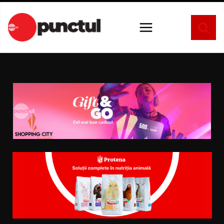
Sari
la
conținut