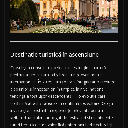
Destinație turistică în ascensiune
Orașul și-a consolidat poziția ca destinație dinamică
pentru turism cultural, city break-uri și evenimente
internaționale. În 2025, Timișoara a înregistrat o creștere
a sosirilor și înnoptărilor, în timp ce la nivel național
tendința a fost ușor descendentă — o evoluție care
confirmă atractivitatea sa în continuă dezvoltare. Orașul
investește constant în experiențe relevante pentru
vizitatori: un calendar bogat de festivaluri și evenimente,
tururi tematice care valorifică patrimoniul arhitectural și