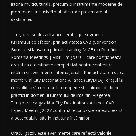
istoria multiculturală, precum și instrumente moderne de
promovare, inclusiv filmul oficial de prezentare al
destinației.
Timișoara se dezvoltă accelerat și pe segmentul
turismului de afaceri, prin activitatea CVB (Convention
Bureau) și lansarea primului catalog MICE din România –
Romania Meetings | Visit Timișoara – care poziționează
orașul ca o destinație competitivă pentru conferințe,
întâlniri și evenimente internaționale. Prin activitatea sa ca
membru al City Destinations Alliance (CityDNA), orașul își
consolidează conexiunile europene și schimbul de bune
practici în domeniul turismului de întâlniri. Alegerea
Timișoarei ca gazdă a City Destinations Alliance CVB
Expert Meeting 2027 confirmă recunoașterea europeană
a potențialului său în industria întâlnirilor.
Orașul găzduiește evenimente care reflectă valorile