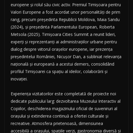
europene și rolul său civic activ. Premiul Timișoara pentru
Valori Europene a fost acordat unor personalități de prim
rang, precum președinta Republicii Moldova, Maia Sandu
(2024), și președinta Parlamentului European, Roberta
Metsola (2025). Timișoara Cities Summit a reunit lideri,
experți și reprezentanți ai administrațiilor urbane pentru
dialog despre viitorul orașelor europene, iar prezența
președintelui României, Nicușor Dan, a subliniat relevanța
națională și europeană a acestui demers, consolidând
profilul Timișoarei ca spațiu al ideilor, colaborării și
inovației.
Experiența vizitatorilor este completată de proiecte noi
dedicate publicului larg: dezvoltarea Muzeului Interactiv al
Copiilor, deschiderea magazinului oficial de suveniruri al
orașului și extinderea continuă a ofertei culturale și
recreative. Atmosfera prietenoasă, dimensiunea
accesibilă a orașului, spațiile verzi, gastronomia diversă și