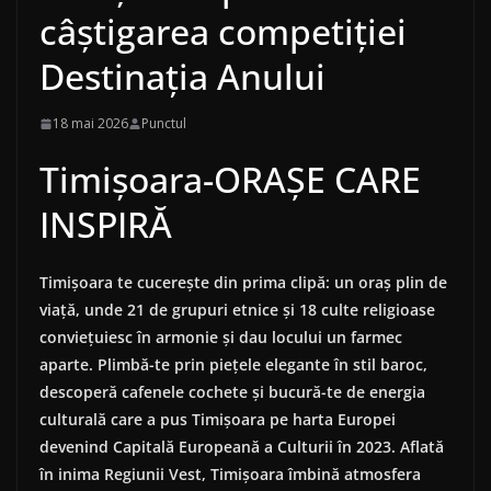
câștigarea competiției
Destinația Anului
18 mai 2026
Punctul
Timișoara-ORAȘE CARE
INSPIRĂ
Timișoara te cucerește din prima clipă: un oraș plin de
viață, unde 21 de grupuri etnice și 18 culte religioase
conviețuiesc în armonie și dau locului un farmec
aparte. Plimbă-te prin piețele elegante în stil baroc,
descoperă cafenele cochete și bucură-te de energia
culturală care a pus Timișoara pe harta Europei
devenind Capitală Europeană a Culturii în 2023. Aflată
în inima Regiunii Vest, Timișoara îmbină atmosfera