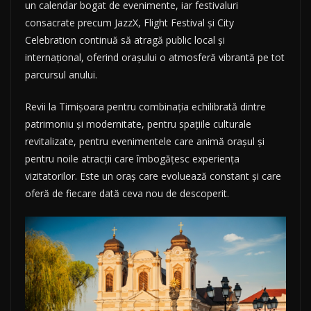
un calendar bogat de evenimente, iar festivaluri
consacrate precum JazzX, Flight Festival și City
Celebration continuă să atragă public local și
internațional, oferind orașului o atmosferă vibrantă pe tot
parcursul anului.
Revii la Timișoara pentru combinația echilibrată dintre
patrimoniu și modernitate, pentru spațiile culturale
revitalizate, pentru evenimentele care animă orașul și
pentru noile atracții care îmbogățesc experiența
vizitatorilor. Este un oraș care evoluează constant și care
oferă de fiecare dată ceva nou de descoperit.