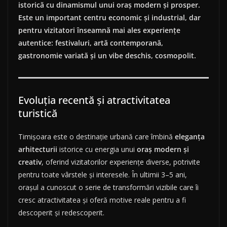
istorică cu dinamismul unui oraș modern și prosper.
Este un important centru economic și industrial, dar
pentru vizitatori înseamnă mai ales experiențe
autentice: festivaluri, artă contemporană,
gastronomie variată și un vibe deschis, cosmopolit.
Evoluția recentă și atractivitatea
turistică
Timișoara este o destinație urbană care îmbină
eleganța
arhitecturii
istorice cu energia unui
oraș modern și
creativ
, oferind vizitatorilor experiențe diverse, potrivite
pentru toate vârstele și interesele. În ultimii 3–5 ani,
orașul a cunoscut o serie de transformări vizibile care îi
cresc atractivitatea și oferă motive reale pentru a fi
descoperit și redescoperit.