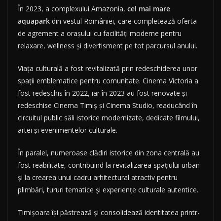
În 2023, a complexului Amazonia,
cel mai mare
aquapark
din vestul României, care completează oferta
de agrement a orașului cu facilități moderne pentru
relaxare, wellness și divertisment pe tot parcursul anului.
Viața culturală a fost revitalizată prin redeschiderea unor
spații emblematice pentru comunitate. Cinema Victoria a
fost redeschis în 2022, iar în 2023 au fost renovate și
redeschise Cinema Timiș și Cinema Studio, readucând în
circuitul public săli istorice modernizate, dedicate filmului,
artei și evenimentelor culturale.
În paralel, numeroase clădiri istorice din zona centrală au
fost reabilitate, contribuind la revitalizarea spațiului urban
și la crearea unui cadru arhitectural atractiv pentru
plimbări, tururi tematice și experiențe culturale autentice.
Timișoara își păstrează și consolidează identitatea printr-