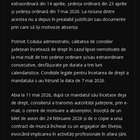
extraordinară din 14 aprilie, ședința ordinară din 23 aprilie
și ședința ordinară din 7 mai 2026. La niciuna dintre
acestea nu a depus în prealabil justificări sau documente
prin care să își motiveze absența.
Potrivit Codului administrativ, calitatea de consilier
județean încetează de drept în cazul lipsei nemotivate de
la mai mult de trei ședințe ordinare și/sau extraordinare
consecutive, desfășurate pe durata a trei luni
calendaristice. Condițiile legale pentru încetarea de drept a
mandatului s-au întrunit la data de 7 mai 2026.
Abia la 11 mai 2026, după ce mandatul său încetase deja
de drept, consilierul a transmis autorității județene, prin e-
mail, o cerere de motivare a absențelor, însoțită de un
bilet de avion din 24 februarie 2026 și de o copie a unui
contract de muncă încheiat cu un angajator din Elveția,
invocând implicarea în activități profesionale în afara țării.