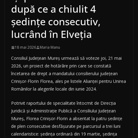
după ce a chiulit 4
ședințe consecutiv,
lucrând în Elveția
18 mai 2026
Maria Manu
Consiliul Județean Mureș urmează să voteze joi, 21 mai
2026, un proiect de hotărâre prin care se constată
încetarea de drept a mandatului consilierului județean
Crinișor-Florin Florea, ales pe listele Alianței pentru Unirea
Românilor la alegerile locale din iunie 2024.
Potrivit raportului de specialitate întocmit de Direcția
Juridică și Administrație Publică a Consiliului Județean
Mureș, Florea Crinișor-Florin a absentat la patru ședințe
de plen consecutive desfășurate pe parcursul a trei luni
calendaristice: ședința ordinară din 19 martie, ședința