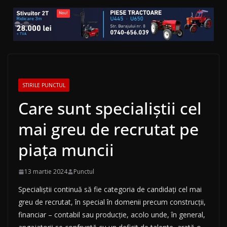
STIRILE PUNCTUL
Care sunt specialiștii cel
mai greu de recrutat pe
piața muncii
13 martie 2024
Punctul
Specialiștii continuă să fie categoria de candidați cel mai
greu de recrutat, în special în domenii precum construcții,
financiar – contabil sau producție, acolo unde, în general,