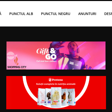
Ă
PUNCTUL ALB
PUNCTUL NEGRU
ANUNTURI
DES