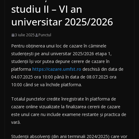
studiu II – VI an
universitar 2025/2026
3 iulie 2025
Punctul
Pentru obținerea unui loc de cazare în căminele
studențești pe anul universitar 2025/2026 etapa 1,
studenții își vor putea depune cerere de cazare în
platforma
https://cazare.umfst.ro
deschisă din data de
04.07.2025 ora 10:00 până în data de 08.07.2025 ora
10:00 când se va închide platforma.
Totalul punctelor credite înregistrate în platforma de
cazare online vizualizate la finalizarea cererii de cazare
este unul care nu include examene restante și practica de
vară.
Studenții absolvenți (din anii terminali 2024/2025) care vor