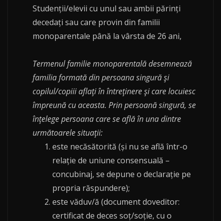
Studenţii/elevii cu unul sau ambii părinţi
decedaţi sau care provin din familii
monoparentale până la vârsta de 26 ani,
Termenul familie monoparentală desemnează
familia formată din persoana singură şi
copilul/copiii aflaţi în întreţinere şi care locuiesc
împreună cu aceasta. Prin persoană singură, se
înţelege persoana care se află în una dintre
următoarele situaţii:
este necăsătorită (și nu se află într-o
relație de uniune consensuală –
concubinaj, se depune o declarație pe
propria răspundere);
este văduv/ă (document doveditor:
certificat de deces soț/soție, cu o