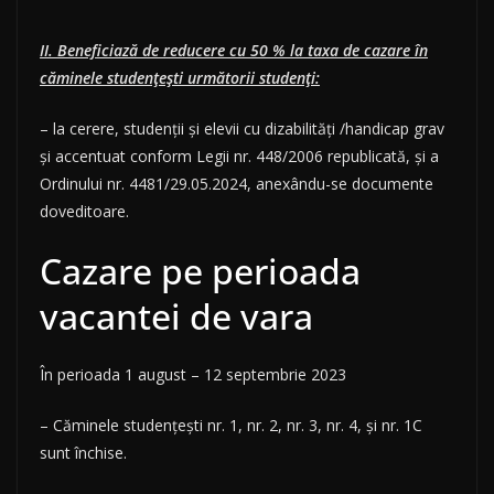
II. Beneficiază de reducere cu 50 % la taxa de cazare în
căminele studenţeşti următorii studenți:
– la cerere, studenţii și elevii cu dizabilități /handicap grav
şi accentuat conform Legii nr. 448/2006 republicată, și a
Ordinului nr. 4481/29.05.2024, anexându-se documente
doveditoare.
Cazare pe perioada
vacantei de vara
În perioada 1 august – 12 septembrie 2023
– Căminele studenţeşti nr. 1, nr. 2, nr. 3, nr. 4, și nr. 1C
sunt închise.