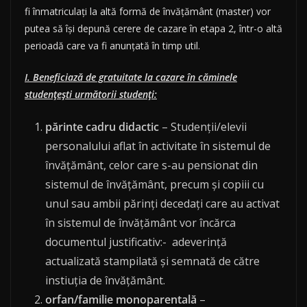
fi înmatriculați la altă formă de învățământ (master) vor
putea să își depună cerere de cazare în etapa 2, într-o altă
perioadă care va fi anunțată în timp util.
I. Beneficiază de gratuitate la cazare în căminele
studenţeşti următorii studenți:
părinte cadru didactic
– Studenţii/elevii
personalului aflat în activitate în sistemul de
învățământ, celor care s-au pensionat din
sistemul de învățământ, precum și copiii cu
unul sau ambii părinți decedați care au activat
în sistemul de învățământ vor încărca
documentul justificativ:- adeverință
actualizată stampilată și semnată de către
instiuția de învățământ.
orfan/familie monoparentală
–