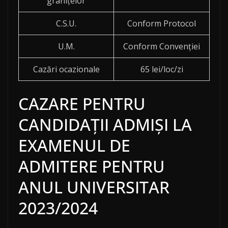
granițelor
C.S.U.
Conform Protocol
U.M.
Conform Convenției
Cazări ocazionale
65 lei/loc/zi
CAZARE PENTRU
CANDIDAŢII ADMIŞI LA
EXAMENUL DE
ADMITERE PENTRU
ANUL UNIVERSITAR
2023/2024