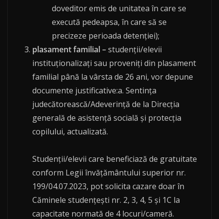
doveditor emis de unitatea în care se
execută pedeapsa, în care să se
precizeze perioada detenției);
plasament familial –
studenții/elevii
instituționalizați sau proveniți din plasament
familial până la vârsta de 26 ani, vor depune
documente justificative:a. Sentința
judecătorească/Adeverință de la Direcția
generală de asistență socială și protecția
copilului, actualizată.
Studenții/elevii care beneficiază de gratuitate
conform Legii învățământului superior nr.
199/04.07.2023, pot solicita cazare doar în
Căminele studențești nr. 2, 3, 4, 5 și 1C la
capacitate normată de 4 locuri/cameră.