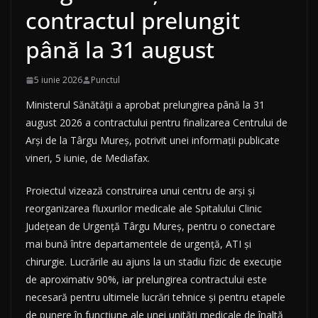
contractul prelungit
până la 31 august
5 iunie 2026
Punctul
Ministerul Sănătății a aprobat prelungirea până la 31
august 2026 a contractului pentru finalizarea Centrului de
Arși de la Târgu Mureș, potrivit unei informații publicate
vineri, 5 iunie, de Mediafax.
Proiectul vizează construirea unui centru de arși și
reorganizarea fluxurilor medicale ale Spitalului Clinic
Județean de Urgență Târgu Mureș, pentru o conectare
mai bună între departamentele de urgență, ATI și
chirurgie. Lucrările au ajuns la un stadiu fizic de execuție
de aproximativ 90%, iar prelungirea contractului este
necesară pentru ultimele lucrări tehnice și pentru etapele
de punere în funcțiune ale unei unități medicale de înaltă