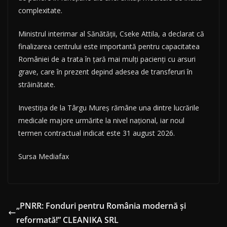
complexitate.
Ministrul interimar al Sănătății, Cseke Attila, a declarat că
finalizarea centrului este importantă pentru capacitatea
României de a trata în țară mai mulți pacienți cu arsuri
grave, care în prezent depind adesea de transferuri în
străinătate.
Investiția de la Târgu Mureș rămâne una dintre lucrările
medicale majore urmărite la nivel național, iar noul
termen contractual indicat este 31 august 2026.
Sursa Mediafax
„PNRR: Fonduri pentru România modernă și
reformată!” CLEANIKA SRL