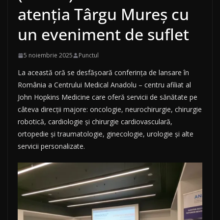
atenția Târgu Mureș cu
un eveniment de suflet
5 noiembrie 2025
Punctul
La această oră se desfășoară conferința de lansare în
România a Centrului Medical Anadolu – centru afiliat al
John Hopkins Medicine care oferă servicii de sănătate pe
câteva direcții majore: oncologie, neurochirurgie, chirurgie
robotică, cardiologie și chirurgie cardiovasculară,
ortopedie și traumatologie, ginecologie, urologie și alte
servicii personalizate.