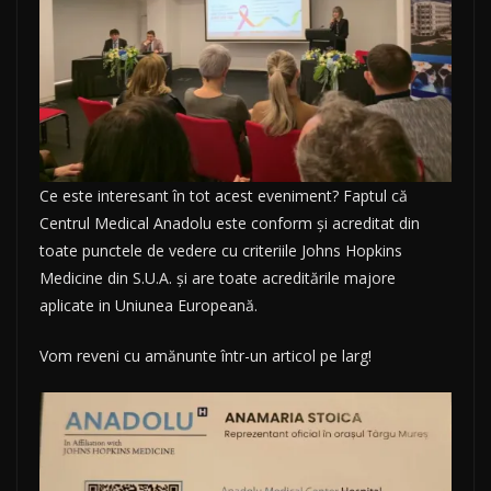
Ce este interesant în tot acest eveniment? Faptul că
Centrul Medical Anadolu este conform și acreditat din
toate punctele de vedere cu criteriile Johns Hopkins
Medicine din S.U.A. și are toate acreditările majore
aplicate in Uniunea Europeană.
Vom reveni cu amănunte într-un articol pe larg!